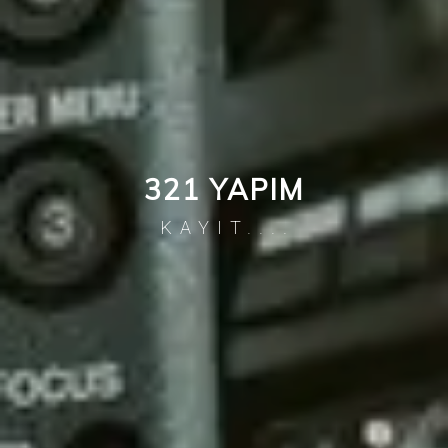
321 YAPIM
KAYIT....